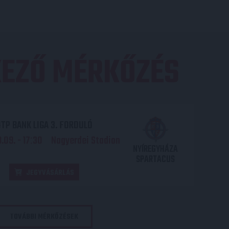
EZŐ MÉRKŐZÉS
TP BANK LIGA 3. FORDULÓ
.09. - 17
30
Nagyerdei Stadion
:
NYÍREGYHÁZA
SPARTACUS
JEGYVÁSÁRLÁS
TOVÁBBI MÉRKŐZÉSEK