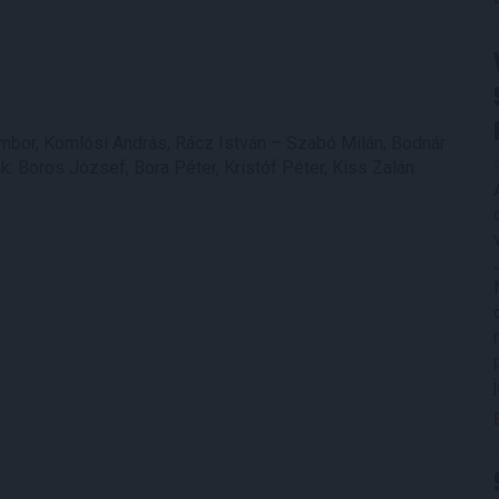
bor, Komlósi András, Rácz István – Szabó Milán, Bodnár
ak: Boros József, Bora Péter, Kristóf Péter, Kiss Zalán