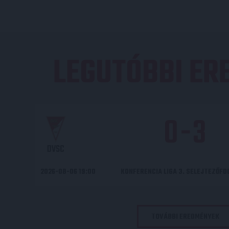
LEGUTÓBBI E
0
-
3
DVSC
2026-08-06 19:00
KONFERENCIA LIGA 3. SELEJTEZŐF
TOVÁBBI EREDMÉNYEK