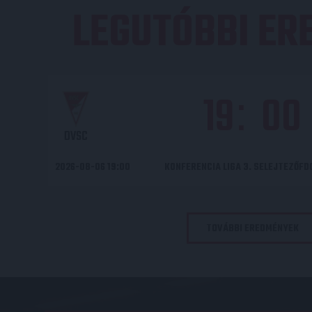
LEGUTÓBBI E
19
00
:
DVSC
2026-08-06 19:00
KONFERENCIA LIGA 3. SELEJTEZŐF
TOVÁBBI EREDMÉNYEK