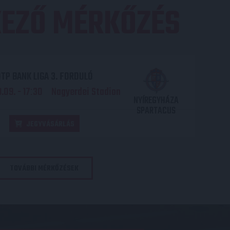
EZŐ MÉRKŐZÉS
TP BANK LIGA 3. FORDULÓ
.09. - 17
30
Nagyerdei Stadion
:
NYÍREGYHÁZA
SPARTACUS
JEGYVÁSÁRLÁS
TOVÁBBI MÉRKŐZÉSEK