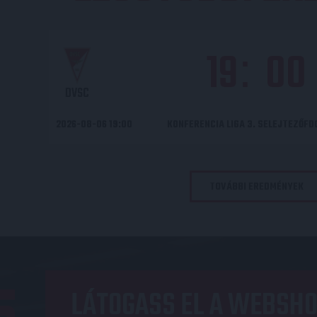
19
00
:
DVSC
2026-08-06 19:00
KONFERENCIA LIGA 3. SELEJTEZŐF
TOVÁBBI EREDMÉNYEK
LÁTOGASS EL A WEBSHO