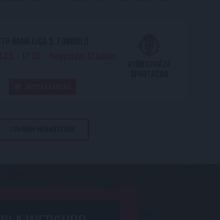
TP BANK LIGA 3. FORDULÓ
.09. - 17
30
Nagyerdei Stadion
:
NYÍREGYHÁZA
SPARTACUS
JEGYVÁSÁRLÁS
TOVÁBBI MÉRKŐZÉSEK