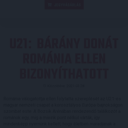
JEGYVÁSÁRLÁS
U21
BÁRÁNY DONÁT
:
ROMÁNIA ELLEN
BIZONYÍTHATOTT
Közzétéve: 2021.03.28.
Románia válogatottja ellen folytatta szereplését az U21-es
magyar nemzeti csapat a korosztályos Európa-bajnokságon
szombat este. A Bozsik Arénában rendezendő találkozót a
románok egy, míg a mieink pont nélkül várták, így
mindenképp nyernünk kellett, hogy életben maradjanak a