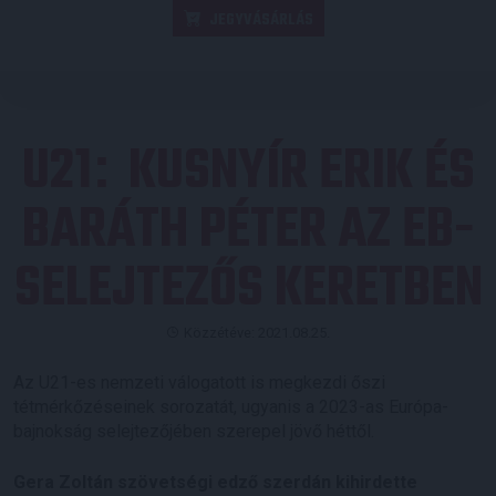
JEGYVÁSÁRLÁS
U21
KUSNYÍR ERIK ÉS
:
BARÁTH PÉTER AZ EB-
SELEJTEZŐS KERETBEN
Közzétéve: 2021.08.25.
Az U21-es nemzeti válogatott is megkezdi őszi
tétmérkőzéseinek sorozatát, ugyanis a 2023-as Európa-
bajnokság selejtezőjében szerepel jövő héttől.
Gera Zoltán szövetségi edző szerdán kihirdette