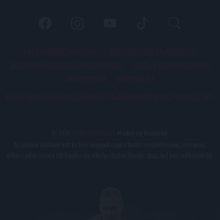
PÁLYARENDSZABÁLYOK
ADATKEZELÉSI TÁJÉKOZATÓ
JOGI ÉS FELHASZNÁLÁSI FELTÉTELEK
LEVÉL A SZERKESZTŐNEK
IMPRESSZUM
KAPCSOLAT
BELSŐ VISSZAÉLÉS-BEJELENTÉSI TÁJÉKOZTATÓ DVSC FUTBALL ZRT.
© 2026
DVSC Futball Zrt.
Minden jog fenntartva.
Az oldalon található írott és képi anyagok csak a forrás megjelölésével, internetes
felhasználás esetén élő hivatkozás elhelyezésével (forrás: dvsc.hu) használhatóak fel.