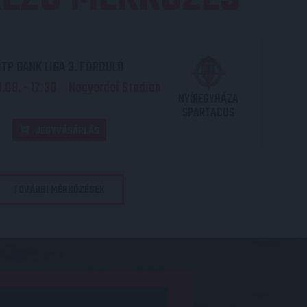
TP BANK LIGA 3. FORDULÓ
.09. - 17
30
Nagyerdei Stadion
:
NYÍREGYHÁZA
SPARTACUS
JEGYVÁSÁRLÁS
TOVÁBBI MÉRKŐZÉSEK