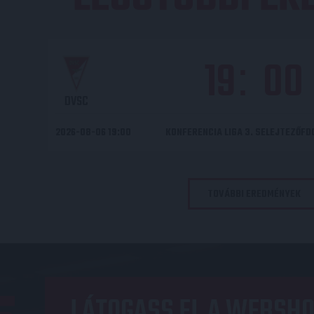
19
00
:
DVSC
2026-08-06 19:00
KONFERENCIA LIGA 3. SELEJTEZŐF
TOVÁBBI EREDMÉNYEK
LÁTOGASS EL A WEBSHO