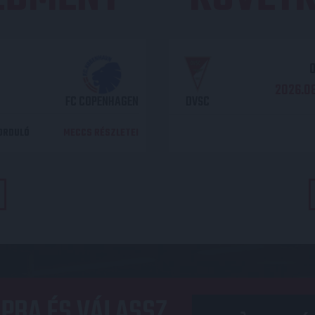
O
2026.08
FC COPENHAGEN
DVSC
DORDULÓ
MECCS RÉSZLETEI
PBA ÉS VÁLASSZ