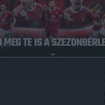
nül. A találkozó vasárnap 11 órakor kezdődik a Dóczy utcai