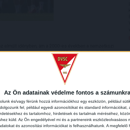
t az elmúlt idényben, ám a 2000-es években a nemzetközi
ör szerepelt. Az egyesületet 1907-ben alapították Kapronca
eje az első osztályban szerepel. A gárda keretének
ó euró, ami nagyságrendileg megfelel a Lokiénak.
lland Fortuna Sittardban is szerepelt 26 éves jobbszélsőt,
 ismert kapust, Karlo Senticet, valamint a ZTE elleni
 Slaven vezetőedzője a 38 esztendős horvát
Az Ön adatainak védelme fontos a számunkr
oncai alakulatot.
rolunk és/vagy férünk hozzá információkhoz egy eszközön, például süti
olgozunk fel, például egyedi azonosítókat és standard információkat,
irdetésekhez és tartalomhoz, hirdetések és tartalmak méréséhez, kö
shez küld.
Az Ön engedélyével mi és a partnereink eszközleolvasásos m
datokat és azonosítási információkat is felhasználhatunk. A megfelelő h