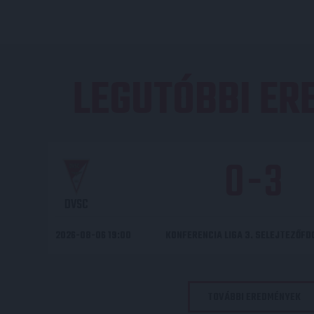
LEGUTÓBBI E
0
-
3
DVSC
2026-08-06 19:00
KONFERENCIA LIGA 3. SELEJTEZŐF
TOVÁBBI EREDMÉNYEK