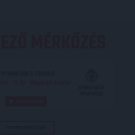
EZŐ MÉRKŐZÉS
TP BANK LIGA 3. FORDULÓ
.09. - 17
30
Nagyerdei Stadion
:
NYÍREGYHÁZA
SPARTACUS
JEGYVÁSÁRLÁS
TOVÁBBI MÉRKŐZÉSEK