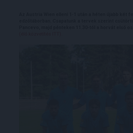
Az Austria Wien elleni 1-1 után a héten újabb két 
edzőtáborban. Csapatunk a tervek szerint csütörtö
Pancevo, majd pénteken 11.30-tól a horvát első osz
(élő közvetítés ITT).