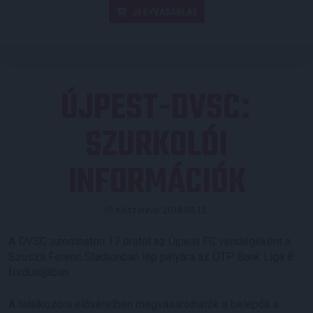
JEGYVÁSÁRLÁS
ÚJPEST-DVSC
:
SZURKOLÓI
INFORMÁCIÓK
Közzétéve: 2018.09.12.
A DVSC szombaton 17 órától az Újpest FC vendégeként a
Szusza Ferenc Stadionban lép pályára az OTP Bank Liga 8.
fordulójában.
A találkozóra elővételben megvásárolhatók a belépők a