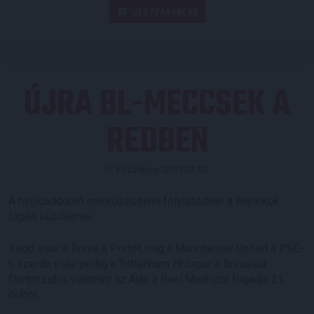
JEGYVÁSÁRLÁS
ÚJRA BL-MECCSEK A
REDBEN
Közzétéve: 2019.02.12.
A nyolcaddöntő mérkőzéseivel folytatódnak a Bajnokok
Ligája küzdelmei.
Kedd este a Roma a Portót, míg a Manchester United a PSG-
t, szerda este pedig a Tottenham Hotspur a Borussia
Dortmundot, valamint az Ajax a Real Madridot fogadja 21
órától.