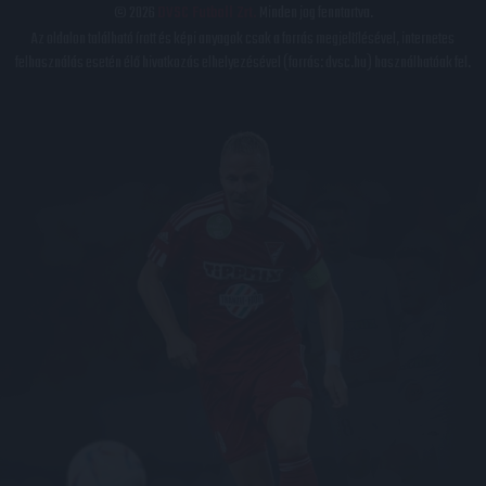
© 2026
DVSC Futball Zrt.
Minden jog fenntartva.
Az oldalon található írott és képi anyagok csak a forrás megjelölésével, internetes
felhasználás esetén élő hivatkozás elhelyezésével (forrás: dvsc.hu) használhatóak fel.