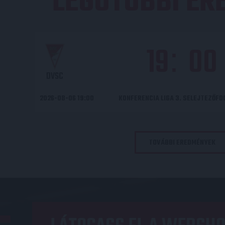
LEGUTÓBBI E
19
00
:
DVSC
2026-08-06 19:00
KONFERENCIA LIGA 3. SELEJTEZŐF
TOVÁBBI EREDMÉNYEK