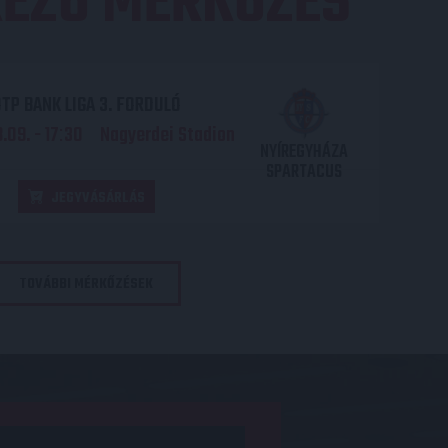
EZŐ MÉRKŐZÉS
TP BANK LIGA 3. FORDULÓ
.09. - 17
30
Nagyerdei Stadion
:
NYÍREGYHÁZA
SPARTACUS
JEGYVÁSÁRLÁS
TOVÁBBI MÉRKŐZÉSEK