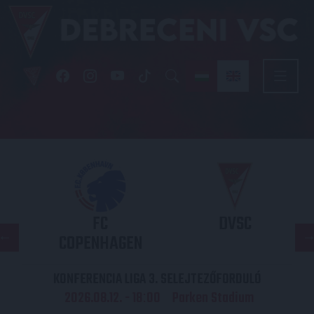
FC
DVSC
COPENHAGEN
KONFERENCIA LIGA 3. SELEJTEZŐFORDULÓ
2026.08.12. - 18
00
Parken Stadium
: