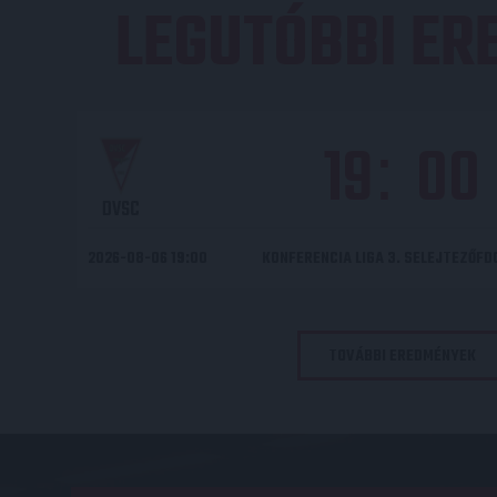
LEGUTÓBBI E
19
00
:
DVSC
2026-08-06 19:00
KONFERENCIA LIGA 3. SELEJTEZŐF
TOVÁBBI EREDMÉNYEK