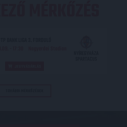
EZŐ MÉRKŐZÉS
TP BANK LIGA 3. FORDULÓ
.09. - 17
30
Nagyerdei Stadion
:
NYÍREGYHÁZA
SPARTACUS
JEGYVÁSÁRLÁS
TOVÁBBI MÉRKŐZÉSEK