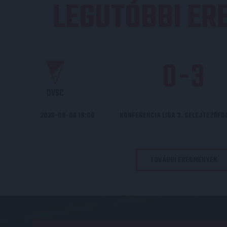
LEGUTÓBBI E
0
-
3
DVSC
2026-08-06 19:00
KONFERENCIA LIGA 3. SELEJTEZŐF
TOVÁBBI EREDMÉNYEK