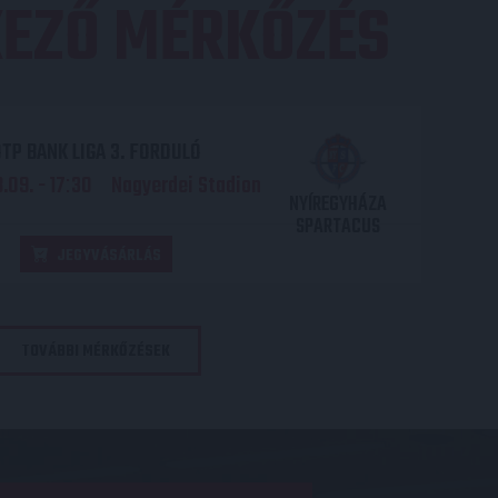
EZŐ MÉRKŐZÉS
TP BANK LIGA 3. FORDULÓ
.09. - 17
30
Nagyerdei Stadion
:
NYÍREGYHÁZA
SPARTACUS
JEGYVÁSÁRLÁS
TOVÁBBI MÉRKŐZÉSEK