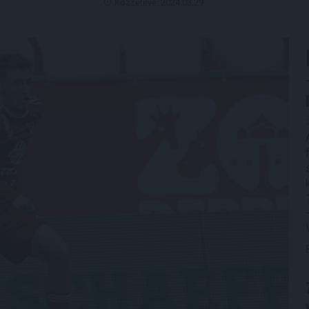
Közzétéve: 2024.03.29.