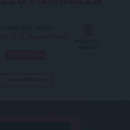
TP BANK LIGA 3. FORDULÓ
.09. - 17
30
Nagyerdei Stadion
:
NYÍREGYHÁZA
SPARTACUS
JEGYVÁSÁRLÁS
TOVÁBBI MÉRKŐZÉSEK