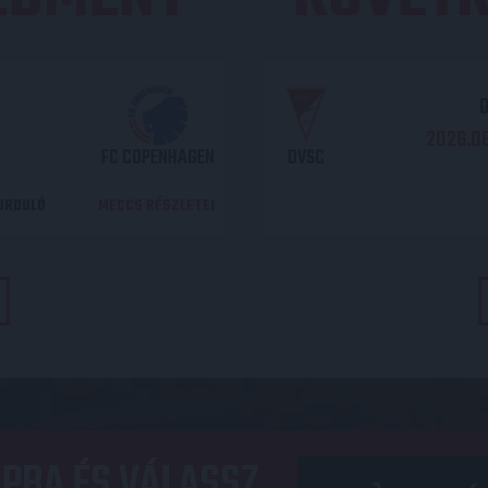
O
2026.08
FC COPENHAGEN
DVSC
DORDULÓ
MECCS RÉSZLETEI
PBA ÉS VÁLASSZ