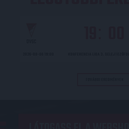
19
00
:
DVSC
2026-08-06 19:00
KONFERENCIA LIGA 3. SELEJTEZŐF
TOVÁBBI EREDMÉNYEK
LÁTOGASS EL A WEBSHO