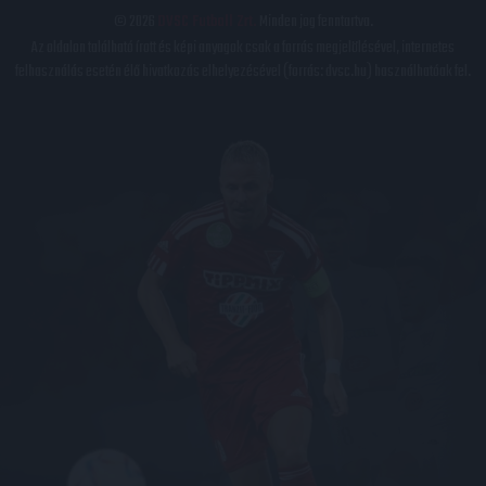
© 2026
DVSC Futball Zrt.
Minden jog fenntartva.
Az oldalon található írott és képi anyagok csak a forrás megjelölésével, internetes
felhasználás esetén élő hivatkozás elhelyezésével (forrás: dvsc.hu) használhatóak fel.