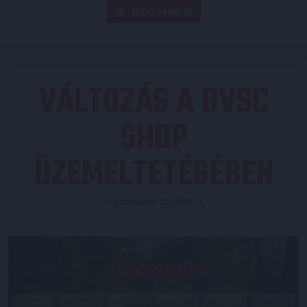
JEGYVÁSÁRLÁS
VÁLTOZÁS A DVSC
SHOP
ÜZEMELTETÉSÉBEN
Közzétéve: 2024.08.14.