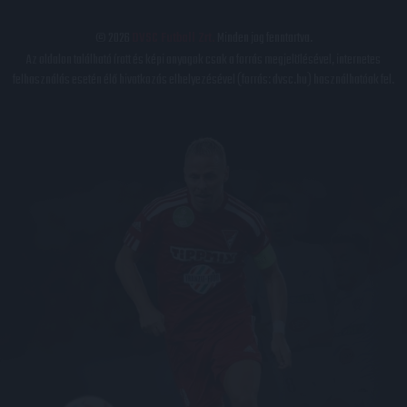
© 2026
DVSC Futball Zrt.
Minden jog fenntartva.
Az oldalon található írott és képi anyagok csak a forrás megjelölésével, internetes
felhasználás esetén élő hivatkozás elhelyezésével (forrás: dvsc.hu) használhatóak fel.