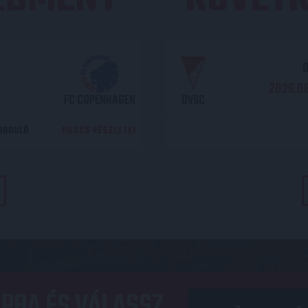
O
2026.08
FC COPENHAGEN
DVSC
DORDULÓ
MECCS RÉSZLETEI
PBA ÉS VÁLASSZ