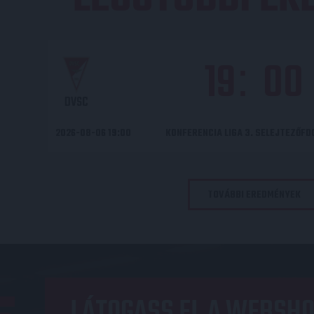
19
00
:
DVSC
2026-08-06 19:00
KONFERENCIA LIGA 3. SELEJTEZŐF
TOVÁBBI EREDMÉNYEK
LÁTOGASS EL A WEBSHO