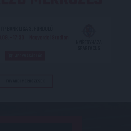
TP BANK LIGA 3. FORDULÓ
.09. - 17
30
Nagyerdei Stadion
:
NYÍREGYHÁZA
SPARTACUS
JEGYVÁSÁRLÁS
TOVÁBBI MÉRKŐZÉSEK