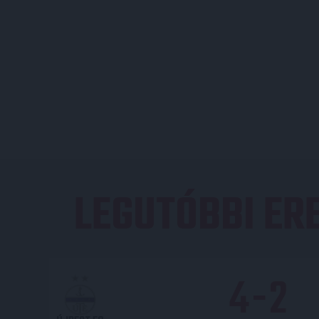
LEGUTÓBBI E
4
-
2