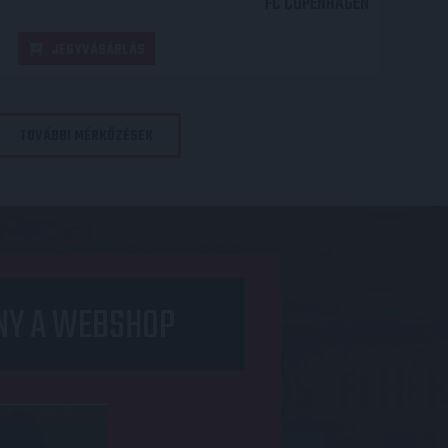
FC COPENHAGEN
JEGYVÁSÁRLÁS
TOVÁBBI MÉRKŐZÉSEK
NY A WEBSHOP