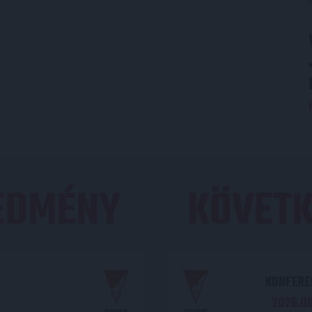
REDMÉNY
KÖVETK
KONFEREN
2026.08.