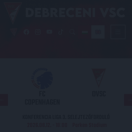
FC
DVSC
COPENHAGEN
KONFERENCIA LIGA 3. SELEJTEZŐFORDULÓ
2026.08.12. - 18
00
Parken Stadium
: