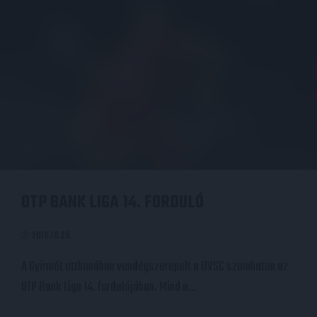
OTP BANK LIGA 14. FORDULÓ
2016.10.29.
A Gyirmót otthonában vendégszerepelt a DVSC szombaton az
OTP Bank Liga 14. fordulójában. Mind a…