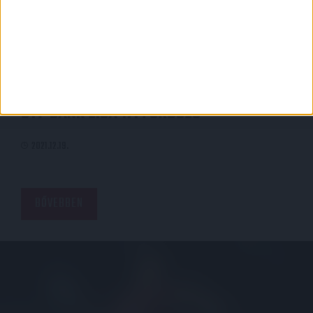
OTP BANK LIGA 17. FORDULÓ
2021.12.19.
BŐVEBBEN