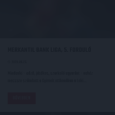
MERKANTIL BANK LIGA, 5. FORDULÓ
2020.08.23.
Mindenki – edző, játékos, szurkoló egyaránt – nehéz
meccsre számított a Gyirmót otthonában a Loki…
BŐVEBBEN