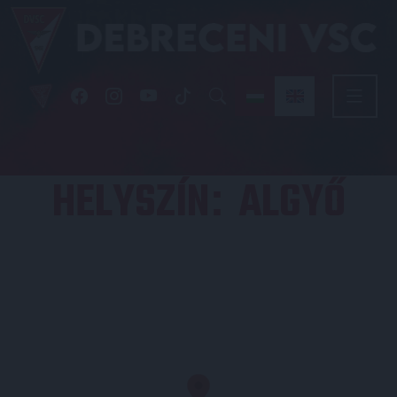
HELYSZÍN
ALGYŐ
: