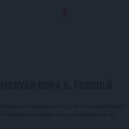
MAGYAR KUPA 8. FORDULÓ
A Magyar Kupa 8. fordulójában a DVSC az NB II-ben szereplő Budafoki
MTE otthonában lépett pályára. A tét a nyolcaddöntőbe jutás volt.