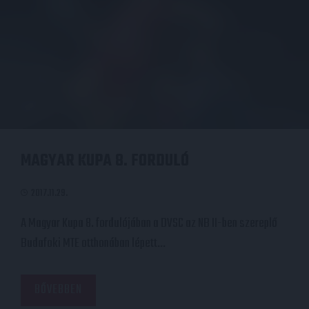
MAGYAR KUPA 8. FORDULÓ
2017.11.29.
A Magyar Kupa 8. fordulójában a DVSC az NB II-ben szereplő
Budafoki MTE otthonában lépett…
BŐVEBBEN