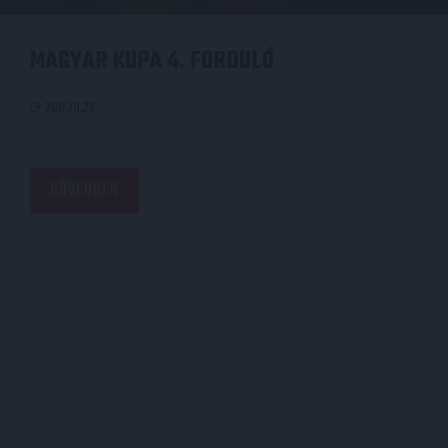
MAGYAR KUPA 4. FORDULÓ
2011.10.26.
BŐVEBBEN