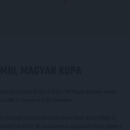
MOL MAGYAR KUPA
Bejutott a legjobb 16 közé a DVSC a Mol Magyar Kupában, miután
szerdán 2-1-re nyert a DEAC otthonában.
A sérülésből visszatérőben lévő Bárány Donát, Korhut Mihály és
Kusnyír Erik nélkül, de természetesen esélyesként lépett pályára a