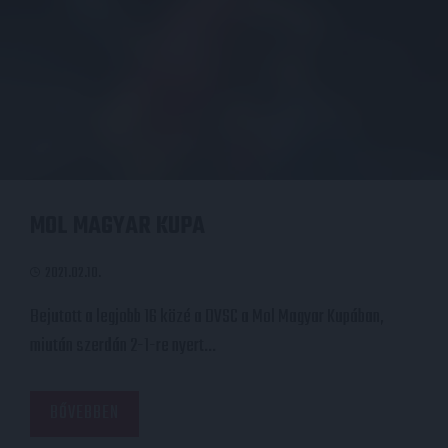
MOL MAGYAR KUPA
2021.02.10.
Bejutott a legjobb 16 közé a DVSC a Mol Magyar Kupában,
miután szerdán 2-1-re nyert…
BŐVEBBEN