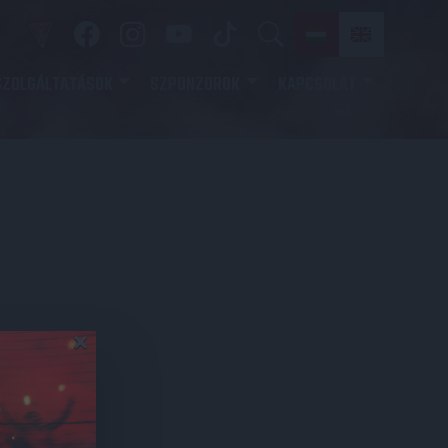
SZOLGÁLTATÁSOK
SZPONZOROK
KAPCSOLAT
×