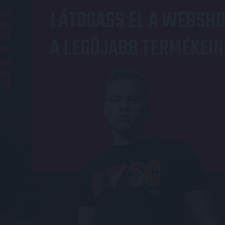
OP
LÁTOGASS EL A WEBSHO
A LEGÚJABB TERMÉKEIN