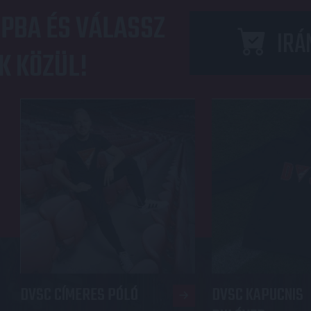
PBA ÉS VÁLASSZ
IRÁ
K KÖZÜL!
DVSC CÍMERES PÓLÓ
DVSC KAPUCNIS