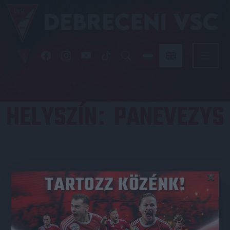
HELYSZÍN
PANEVEZYS
:
×