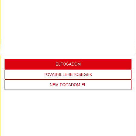
ELFOGADOM
TOVÁBBI LEHETŐSÉGEK
NEM FOGADOM EL