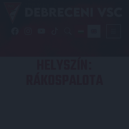
HELYSZÍN
:
RÁKOSPALOTA