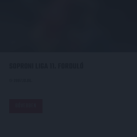
SOPRONI LIGA 11. FORDULÓ
2007.10.06.
BŐVEBBEN