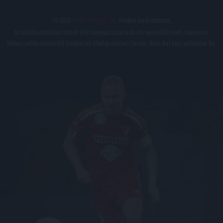
© 2026
DVSC Futball Zrt.
Minden jog fenntartva.
Az oldalon található írott és képi anyagok csak a forrás megjelölésével, internetes
felhasználás esetén élő hivatkozás elhelyezésével (forrás: dvsc.hu) használhatóak fel.