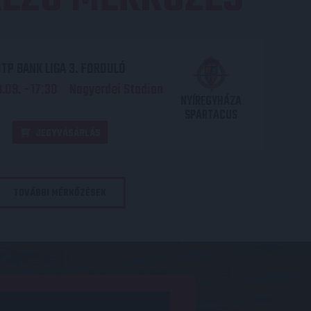
TP BANK LIGA 3. FORDULÓ
.09. - 17
30
Nagyerdei Stadion
:
NYÍREGYHÁZA
SPARTACUS
JEGYVÁSÁRLÁS
TOVÁBBI MÉRKŐZÉSEK