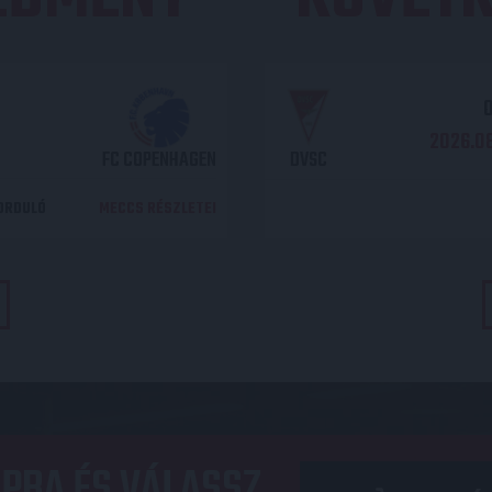
O
2026.08
FC COPENHAGEN
DVSC
DORDULÓ
MECCS RÉSZLETEI
PBA ÉS VÁLASSZ