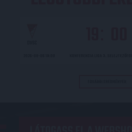
19
00
:
DVSC
2026-08-06 19:00
KONFERENCIA LIGA 3. SELEJTEZŐF
TOVÁBBI EREDMÉNYEK
LÁTOGASS EL A WEBSHO