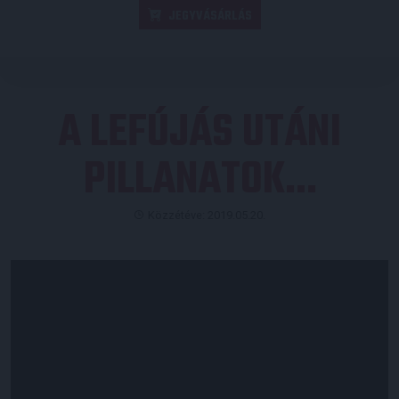
JEGYVÁSÁRLÁS
A LEFÚJÁS UTÁNI
PILLANATOK…
Közzétéve: 2019.05.20.