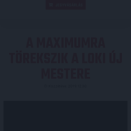
JEGYVÁSÁRLÁS
A MAXIMUMRA
TÖREKSZIK A LOKI ÚJ
MESTERE
Közzétéve: 2019.12.30.