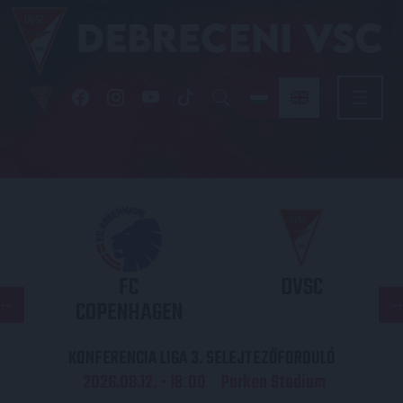
FC
DVSC
COPENHAGEN
KONFERENCIA LIGA 3. SELEJTEZŐFORDULÓ
2026.08.12. - 18
00
Parken Stadium
: