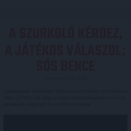
A SZURKOLÓ KÉRDEZ,
A JÁTÉKOS VÁLASZOL
:
SÓS BENCE
Közzétéve: 2021.02.05.
Labdarúgónk válaszaiból többek között kiderül, mit szeretne
elérni a DVSC-vel, tartja-e a kapcsolatot Varga Kevinnel, ki a
példaképe, vagy épp mi a kedvenc meséje.