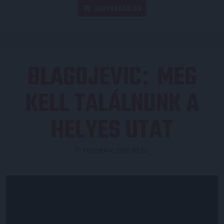
JEGYVÁSÁRLÁS
BLAGOJEVIC
MEG
:
KELL TALÁLNUNK A
HELYES UTAT
Közzétéve: 2022.09.22.