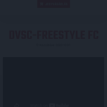
JEGYVÁSÁRLÁS
DVSC-FREESTYLE FC
Közzétéve: 2020.10.31.