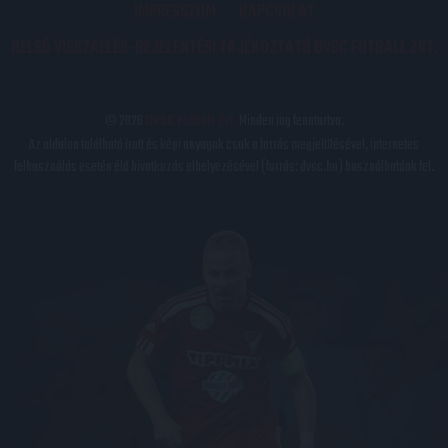
IMPRESSZUM
KAPCSOLAT
BELSŐ VISSZAÉLÉS-BEJELENTÉSI TÁJÉKOZTATÓ DVSC FUTBALL ZRT.
© 2026
DVSC Futball Zrt.
Minden jog fenntartva.
Az oldalon található írott és képi anyagok csak a forrás megjelölésével, internetes
felhasználás esetén élő hivatkozás elhelyezésével (forrás: dvsc.hu) használhatóak fel.