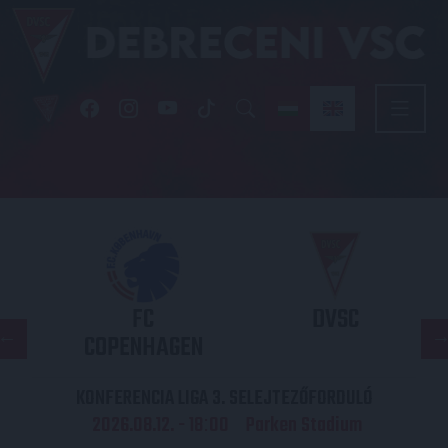
FC
DVSC
COPENHAGEN
KONFERENCIA LIGA 3. SELEJTEZŐFORDULÓ
2026.08.12. - 18
00
Parken Stadium
: