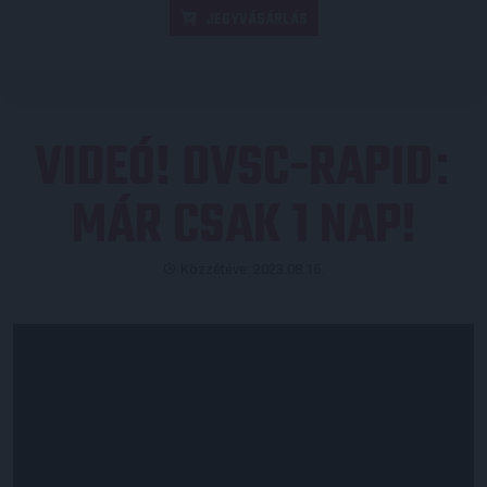
JEGYVÁSÁRLÁS
VIDEÓ! DVSC-RAPID
:
MÁR CSAK 1 NAP!
Közzétéve: 2023.08.16.