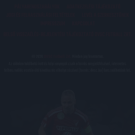
PÁLYARENDSZABÁLYOK
ADATKEZELÉSI TÁJÉKOZATÓ
JOGI ÉS FELHASZNÁLÁSI FELTÉTELEK
LEVÉL A SZERKESZTŐNEK
IMPRESSZUM
KAPCSOLAT
BELSŐ VISSZAÉLÉS-BEJELENTÉSI TÁJÉKOZTATÓ DVSC FUTBALL ZRT.
© 2026
DVSC Futball Zrt.
Minden jog fenntartva.
Az oldalon található írott és képi anyagok csak a forrás megjelölésével, internetes
felhasználás esetén élő hivatkozás elhelyezésével (forrás: dvsc.hu) használhatóak fel.