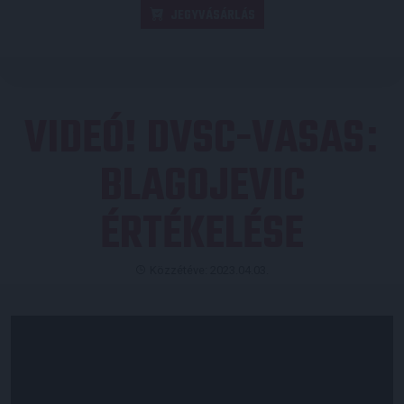
JEGYVÁSÁRLÁS
VIDEÓ! DVSC-VASAS
:
BLAGOJEVIC
ÉRTÉKELÉSE
Közzétéve: 2023.04.03.