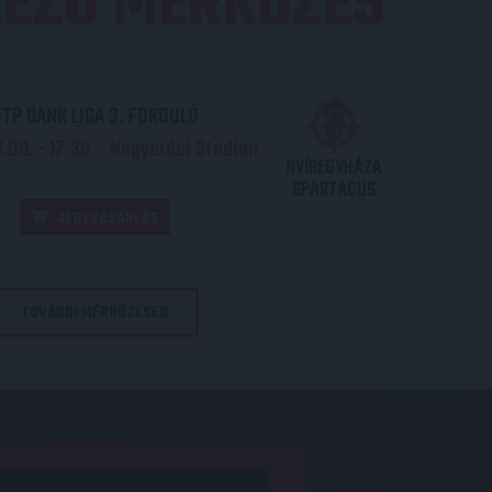
EZŐ MÉRKŐZÉS
TP BANK LIGA 3. FORDULÓ
.09. - 17
30
Nagyerdei Stadion
:
NYÍREGYHÁZA
SPARTACUS
JEGYVÁSÁRLÁS
TOVÁBBI MÉRKŐZÉSEK