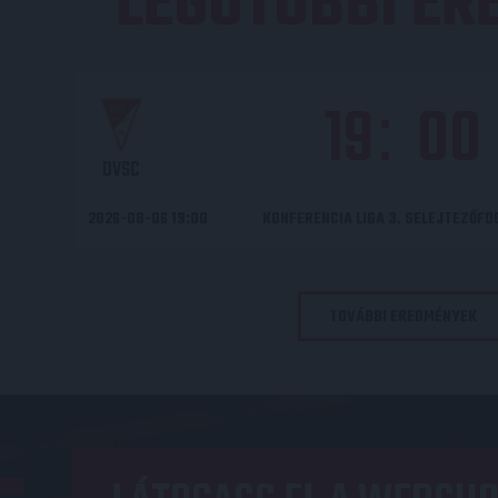
LEGUTÓBBI E
19
00
:
DVSC
2026-08-06 19:00
KONFERENCIA LIGA 3. SELEJTEZŐF
TOVÁBBI EREDMÉNYEK