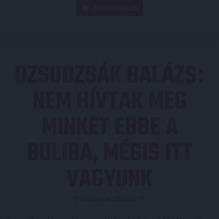
JEGYVÁSÁRLÁS
DZSUDZSÁK BALÁZS
:
NEM HÍVTAK MEG
MINKET EBBE A
BULIBA, MÉGIS ITT
VAGYUNK
Közzétéve: 2026.05.15.