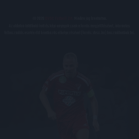
© 2026
DVSC Futball Zrt.
Minden jog fenntartva.
Az oldalon található írott és képi anyagok csak a forrás megjelölésével, internetes
felhasználás esetén élő hivatkozás elhelyezésével (forrás: dvsc.hu) használhatóak fel.