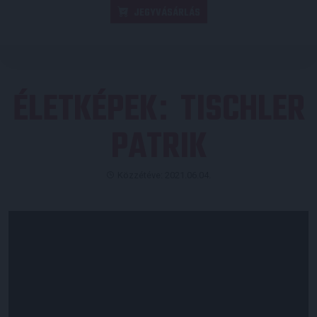
JEGYVÁSÁRLÁS
ÉLETKÉPEK
TISCHLER
:
PATRIK
Közzétéve: 2021.06.04.