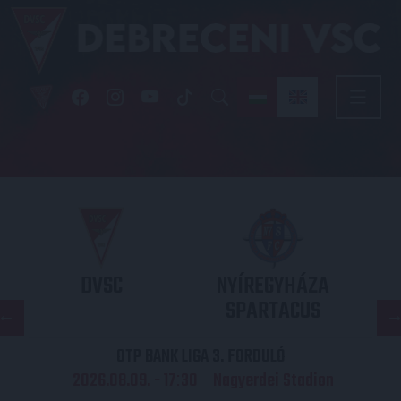
DVSC
NYÍREGYHÁZA
SPARTACUS
OTP BANK LIGA 3. FORDULÓ
2026.08.09. - 17
30
Nagyerdei Stadion
: