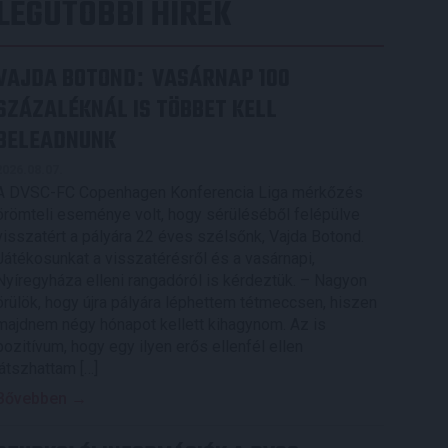
LEGUTÓBBI HÍREK
VAJDA BOTOND
VASÁRNAP 100
:
SZÁZALÉKNÁL IS TÖBBET KELL
BELEADNUNK
2026.08.07.
A DVSC-FC Copenhagen Konferencia Liga mérkőzés
örömteli eseménye volt, hogy sérüléséből felépülve
visszatért a pályára 22 éves szélsőnk, Vajda Botond.
Játékosunkat a visszatérésről és a vasárnapi,
Nyíregyháza elleni rangadóról is kérdeztük. – Nagyon
örülök, hogy újra pályára léphettem tétmeccsen, hiszen
majdnem négy hónapot kellett kihagynom. Az is
pozitívum, hogy egy ilyen erős ellenfél ellen
játszhattam […]
Bővebben →