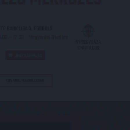
TP BANK LIGA 3. FORDULÓ
.09. - 17
30
Nagyerdei Stadion
:
NYÍREGYHÁZA
SPARTACUS
JEGYVÁSÁRLÁS
TOVÁBBI MÉRKŐZÉSEK