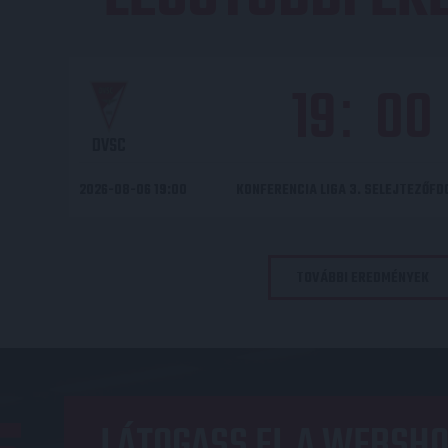
19
00
:
DVSC
2026-08-06 19:00
KONFERENCIA LIGA 3. SELEJTEZŐF
TOVÁBBI EREDMÉNYEK
LÁTOGASS EL A WEBSHO