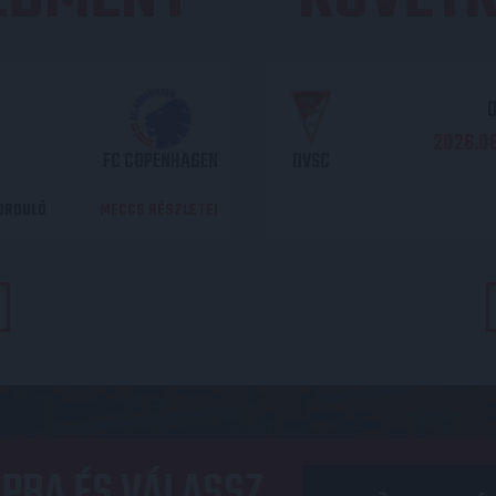
O
2026.08
FC COPENHAGEN
DVSC
DORDULÓ
MECCS RÉSZLETEI
PBA ÉS VÁLASSZ