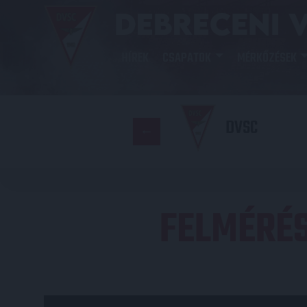
HÍREK
CSAPATOK
MÉRKŐZÉSEK
DVSC
FELMÉRÉS