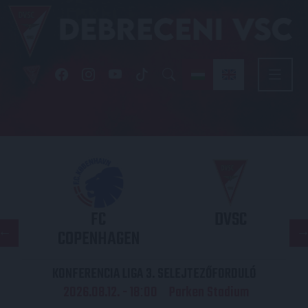
FC
DVSC
COPENHAGEN
KONFERENCIA LIGA 3. SELEJTEZŐFORDULÓ
2026.08.12. - 18
00
Parken Stadium
: