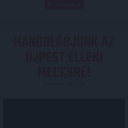
JEGYVÁSÁRLÁS
HANGOLÓDJUNK AZ
ÚJPEST ELLENI
MECCSRE!
Közzétéve: 2021.11.18.