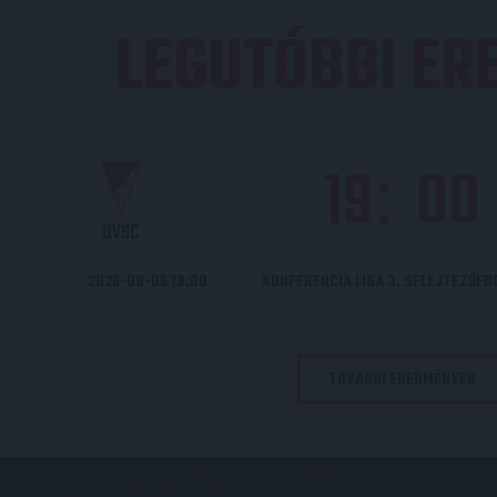
LEGUTÓBBI E
19
00
:
DVSC
2026-08-06 19:00
KONFERENCIA LIGA 3. SELEJTEZŐF
TOVÁBBI EREDMÉNYEK