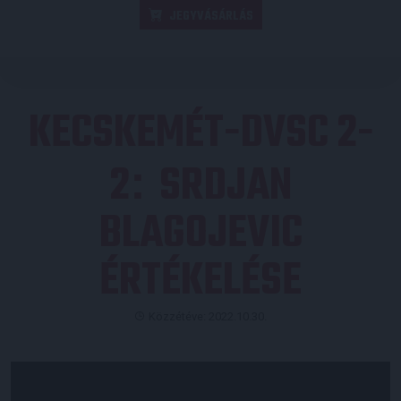
JEGYVÁSÁRLÁS
KECSKEMÉT-DVSC 2-
2
SRDJAN
:
BLAGOJEVIC
ÉRTÉKELÉSE
Közzétéve: 2022.10.30.