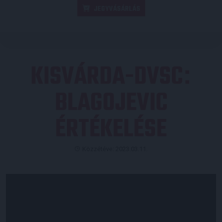
JEGYVÁSÁRLÁS
KISVÁRDA-DVSC
:
BLAGOJEVIC
ÉRTÉKELÉSE
Közzétéve: 2023.03.11.